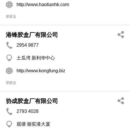
http://www.haotianhk.com
塑胶盒
港锋胶盒厂有限公司
2954 9877
土瓜湾 新利华中心
http://www.kongfung.biz
塑胶盒
协成胶盒厂有限公司
2793 4028
观塘 骆驼漆大厦