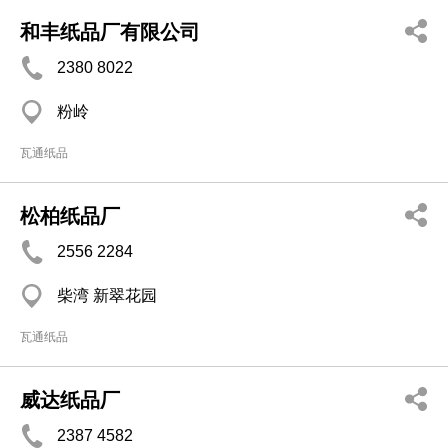
和丰纸品厂有限公司
2380 8022
粉岭
瓦通纸品
松柏纸品厂
2556 2284
柴湾 新翠花园
瓦通纸品
威达纸品厂
2387 4582