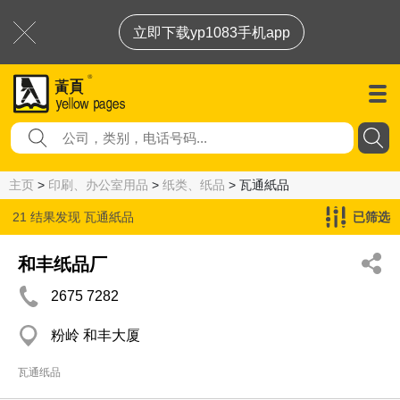
立即下载yp1083手机app
主页
>
印刷、办公室用品
>
纸类、纸品
> 瓦通紙品
21 结果发现
瓦通紙品
已筛选
和丰纸品厂
2675 7282
粉岭 和丰大厦
瓦通纸品