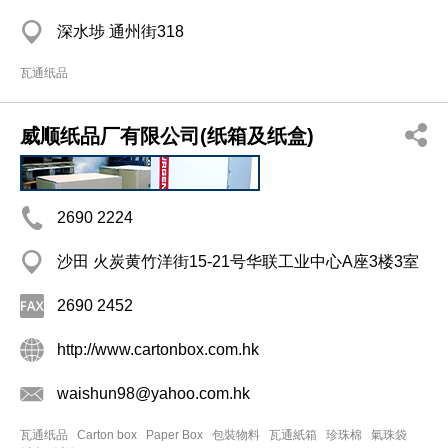
深水埗 通州街318
瓦通纸品
威顺纸品厂有限公司(纸箱及纸盒)
2690 2224
沙田 火炭黄竹洋街15-21号华联工业中心A座3楼3室
2690 2452
http://www.cartonbox.com.hk
waishun98@yahoo.com.hk
瓦通纸品
Carton box
Paper Box
包裝物料
瓦通紙箱
珍珠棉
氣珠袋