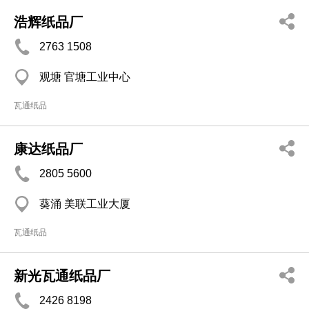
浩辉纸品厂
2763 1508
观塘 官塘工业中心
瓦通纸品
康达纸品厂
2805 5600
葵涌 美联工业大厦
瓦通纸品
新光瓦通纸品厂
2426 8198