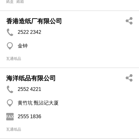
紙盒
紙箱
香港造纸厂有限公司
2522 2342
金钟
瓦通纸品
海洋纸品有限公司
2552 4221
黄竹坑 甄沾记大厦
2555 1836
瓦通纸品