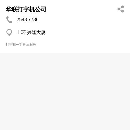
华联打字机公司
2543 7736
上环 兴隆大厦
打字机─零售及服务