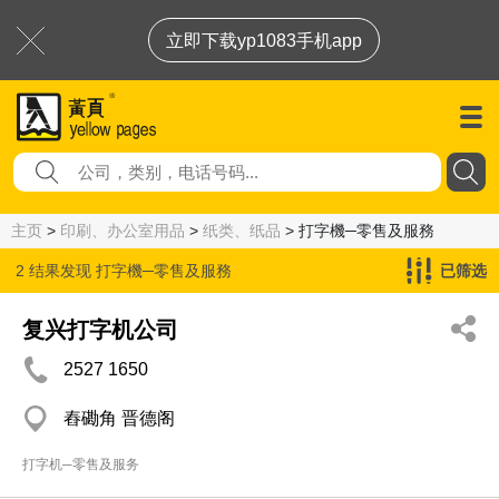
立即下载yp1083手机app
主页
>
印刷、办公室用品
>
纸类、纸品
> 打字機─零售及服務
2 结果发现
打字機─零售及服務
已筛选
复兴打字机公司
2527 1650
舂磡角 晋德阁
打字机─零售及服务