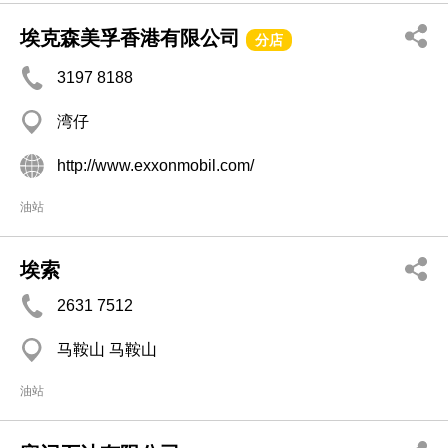
埃克森美孚香港有限公司
分店
3197 8188
湾仔
http://www.exxonmobil.com/
油站
埃索
2631 7512
马鞍山 马鞍山
油站