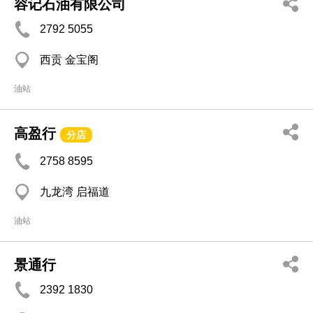
容记石油有限公司
2792 5055
西贡 金宝阁
油站
高盈行
分店
2758 8595
九龙湾 启福道
油站
景通行
2392 1830