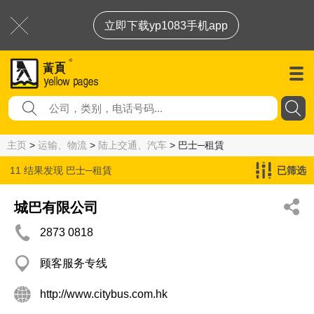
立即下载yp1083手机app
主页
>
运输、物流
>
陆上交通、汽车
> 巴士─租賃
11 结果发现
巴士─租賃
已筛选
城巴有限公司
2873 0818
顾客服务专线
http://www.citybus.com.hk