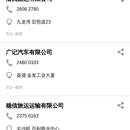
2606 2780
九龙湾 宏照道23
巴士─租赁
广记汽车有限公司
2480 0333
葵涌 金发工业大厦
巴士─租赁
稳信旅运运输有限公司
2375 8163
尖沙咀 百利商业中心