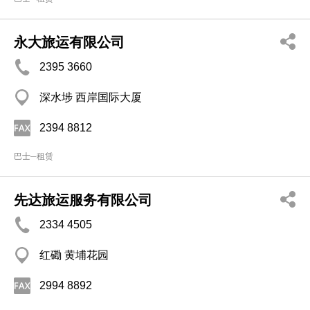
永大旅运有限公司
2395 3660
深水埗 西岸国际大厦
2394 8812
巴士─租赁
先达旅运服务有限公司
2334 4505
红磡 黄埔花园
2994 8892