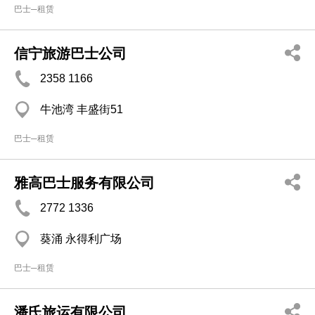
巴士─租赁
信宁旅游巴士公司
2358 1166
牛池湾 丰盛街51
巴士─租赁
雅高巴士服务有限公司
2772 1336
葵涌 永得利广场
巴士─租赁
潘氏旅运有限公司