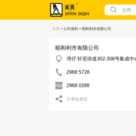
主页
> 公司资料 > 昭和利市有限公司
昭和利市有限公司
湾仔 轩尼诗道302-308号集成中心
2968 5728
2968 0288
分享给朋友