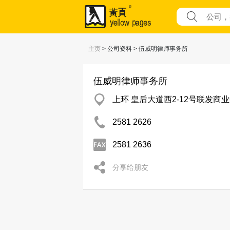
主页
> 公司资料 > 伍威明律师事务所
伍威明律师事务所
上环 皇后大道西2-12号联发商业
2581 2626
2581 2636
分享给朋友