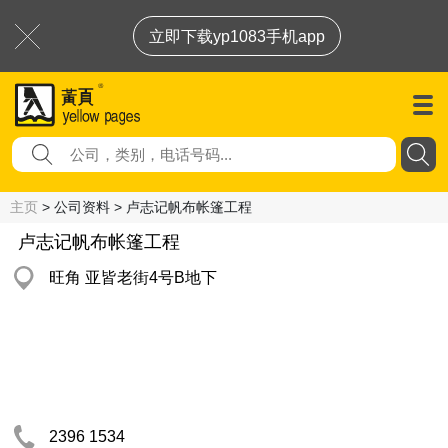
立即下载yp1083手机app
主页
> 公司资料 > 卢志记帆布帐篷工程
卢志记帆布帐篷工程
旺角 亚皆老街4号B地下
2396 1534