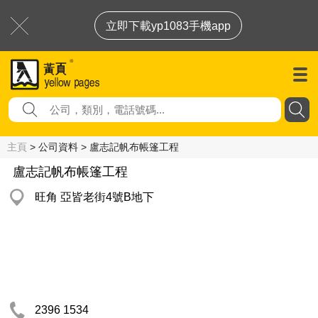
立即下載yp1083手機app
主頁
> 公司資料 > 盧志記帆布帳篷工程
盧志記帆布帳篷工程
旺角 亞皆老街4號B地下
2396 1534