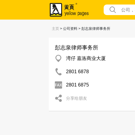
主页
> 公司资料 > 彭志泉律师事务所
彭志泉律师事务所
湾仔 嘉洛商业大厦
2801 6878
2801 6875
分享给朋友