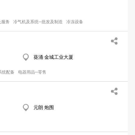
及服务
冷气机及系统─批发及制造
冷冻设备
葵涌 金城工业大厦
系统配备
电器用品─零售
元朗 炮围