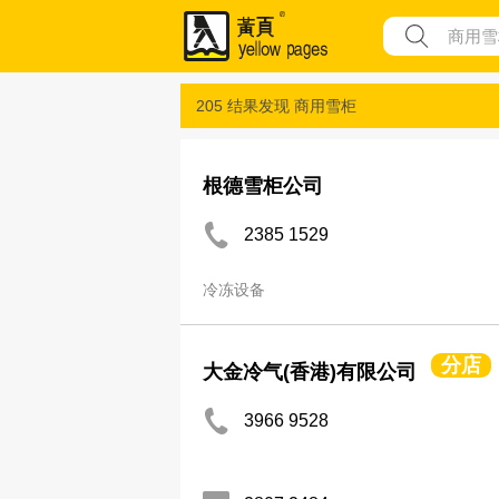
205 结果发现
商用雪柜
根德雪柜公司
2385 1529
冷冻设备
分店
大金冷气(香港)有限公司
3966 9528