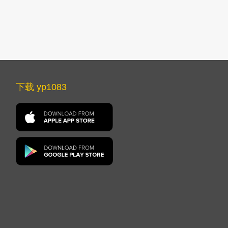
下载 yp1083