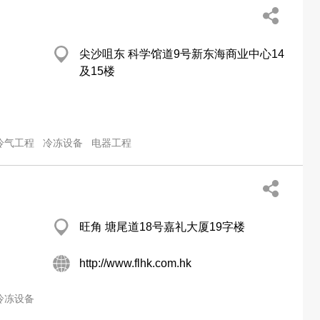
尖沙咀东 科学馆道9号新东海商业中心14
及15楼
冷气工程
冷冻设备
电器工程
旺角 塘尾道18号嘉礼大厦19字楼
http://www.flhk.com.hk
冷冻设备