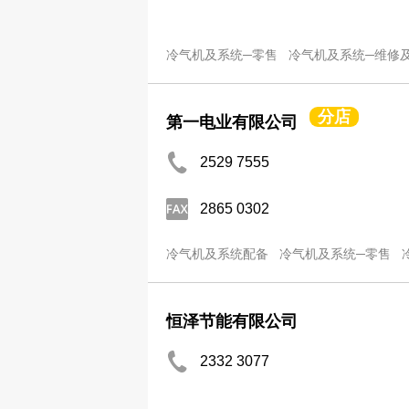
冷气机及系统─零售
冷气机及系统─维修
分店
第一电业有限公司
2529 7555
2865 0302
冷气机及系统配备
冷气机及系统─零售
恒泽节能有限公司
2332 3077