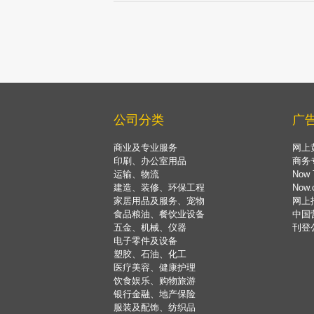
公司分类
广
商业及专业服务
网上
印刷、办公室用品
商务
运输、物流
Now 
建造、装修、环保工程
Now
家居用品及服务、宠物
网上
食品粮油、餐饮业设备
中国
五金、机械、仪器
刊登
电子零件及设备
塑胶、石油、化工
医疗美容、健康护理
饮食娱乐、购物旅游
银行金融、地产保险
服装及配饰、纺织品