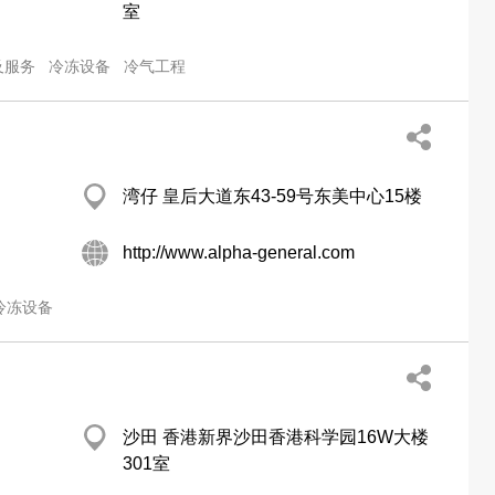
室
及服务
冷冻设备
冷气工程
湾仔 皇后大道东43-59号东美中心15楼
http://www.alpha-general.com
冷冻设备
沙田 香港新界沙田香港科学园16W大楼
301室