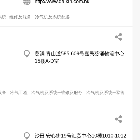
http://www.daikin.com.hk
系统─维修及服务
冷气机及系统配备
葵涌 青山道585-609号嘉民葵涌物流中心
15楼A-D室
设备
冷气工程
冷气机及系统─维修及服务
冷气机及系统─零售
沙田 安心街19号汇贸中心10楼1010-1012