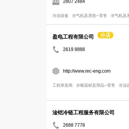
2807 2484
冷冻设备
冷气机及系统─零售
冷气机及
分店
盈电工程有限公司
2619 8888
http://www.rec-eng.com
工程承造商
水喉器材及用品─零售
冷冻
淦铠冷链工程服务有限公司
2688 7778