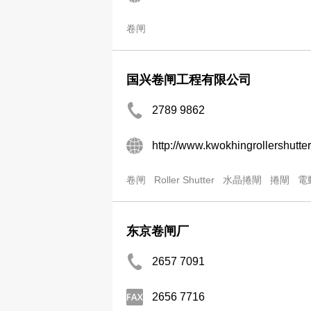
卷闸
国兴卷闸工程有限公司
2789 9862
http://www.kwokhingrollershutte
卷闸
Roller Shutter
水晶捲閘
捲閘
電
东京卷闸厂
2657 7091
2656 7716