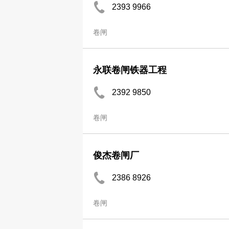
2393 9966
卷闸
永联卷闸铁器工程
2392 9850
卷闸
俊杰卷闸厂
2386 8926
卷闸