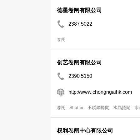
德星卷闸有限公司
2387 5022
卷闸
创艺卷闸有限公司
2390 5150
http://www.chongngaihk.com
卷闸
Shutter
不銹鋼捲閘
水晶捲閘
水
权利卷闸中心有限公司