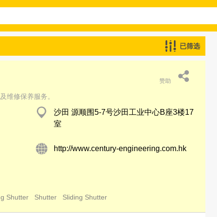
已筛选
赞助
及维修保养服务。
沙田 源顺围5-7号沙田工业中心B座3楼17
室
http://www.century-engineering.com.hk
ng Shutter
Shutter
Sliding Shutter