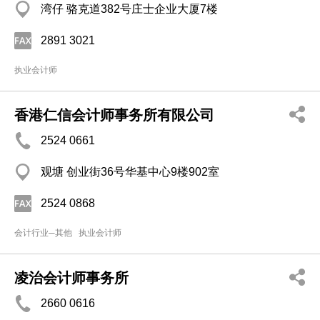
湾仔 骆克道382号庄士企业大厦7楼
2891 3021
执业会计师
香港仁信会计师事务所有限公司
2524 0661
观塘 创业街36号华基中心9楼902室
2524 0868
会计行业─其他
执业会计师
凌治会计师事务所
2660 0616