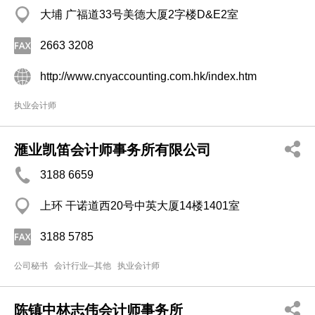
大埔 广福道33号美德大厦2字楼D&E2室
2663 3208
http://www.cnyaccounting.com.hk/index.htm
执业会计师
滙业凯笛会计师事务所有限公司
3188 6659
上环 干诺道西20号中英大厦14楼1401室
3188 5785
公司秘书
会计行业─其他
执业会计师
陈镇中林志伟会计师事务所