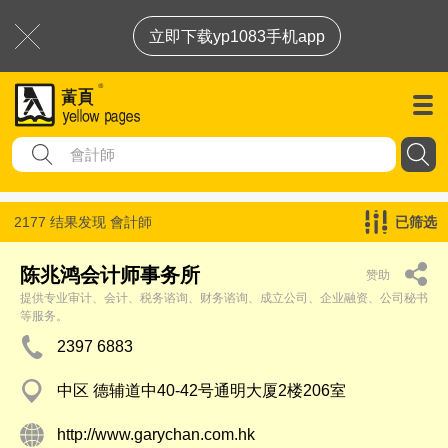
立即下载yp1083手机app
2177 结果发现
會計師
已筛选
陈兆鸿会计师事务所
赞助
提供专业审计、会计、税务谘询、财务谘询、成立公司、企业融资、公司秘书
等服务。
2397 6883
中区 德辅道中40-42号通明大厦2楼206室
http://www.garychan.com.hk