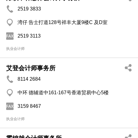
2519 3833
湾仔 告士打道128号祥丰大厦9楼C 及D室
2519 3113
执业会计师
艾登会计师事务所
8114 2684
中环 德辅道中161-167号香港贸易中心5楼
3159 8467
执业会计师