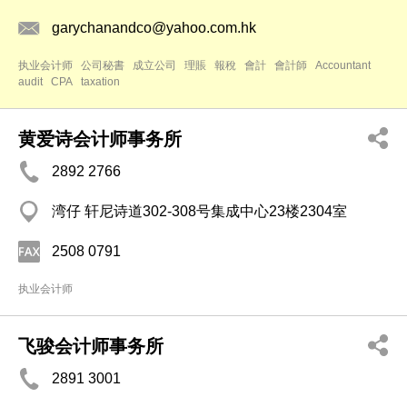
garychanandco@yahoo.com.hk
执业会计师
公司秘書
成立公司
理賬
報稅
會計
會計師
Accountant
audit
CPA
taxation
黄爱诗会计师事务所
2892 2766
湾仔 轩尼诗道302-308号集成中心23楼2304室
2508 0791
执业会计师
飞骏会计师事务所
2891 3001