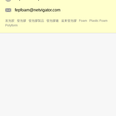
fepfoam@netvigator.com
发泡胶
發泡膠
發泡膠製品
發泡膠廠
遠東發泡膠
Foam
Plastic Foam
Polyform