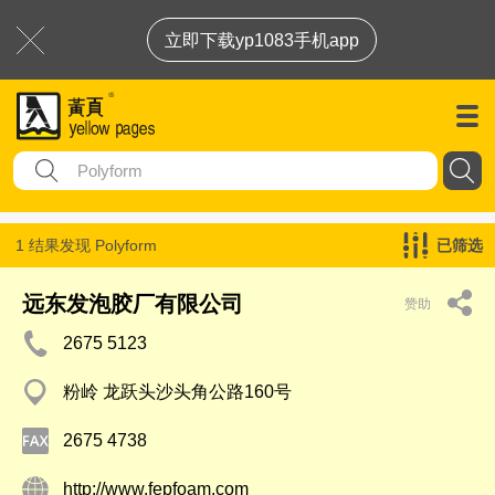
立即下载yp1083手机app
1 结果发现
Polyform
已筛选
远东发泡胶厂有限公司
赞助
2675 5123
粉岭 龙跃头沙头角公路160号
2675 4738
http://www.fepfoam.com