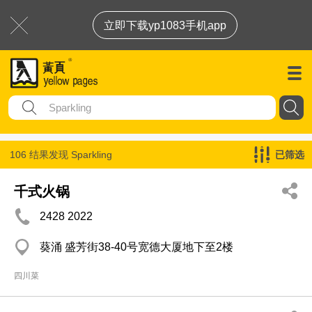
立即下载yp1083手机app
106 结果发现
Sparkling
已筛选
千式火锅
2428 2022
葵涌 盛芳街38-40号宽德大厦地下至2楼
四川菜