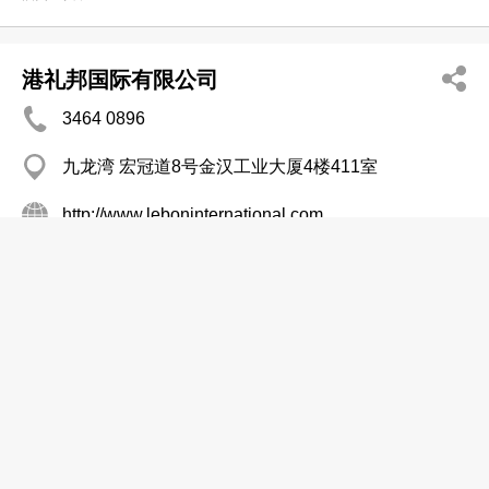
港礼邦国际有限公司
3464 0896
九龙湾 宏冠道8号金汉工业大厦4楼411室
http://www.leboninternational.com
酒类─零售
Watson's Wine
分店
2826 9103
Century Sq, Central District, Central
2522 8050