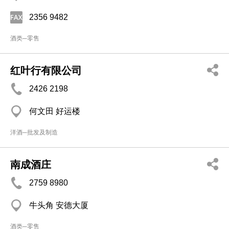
2356 9482
酒类─零售
红叶行有限公司
2426 2198
何文田 好运楼
洋酒─批发及制造
南成酒庄
2759 8980
牛头角 安德大厦
酒类─零售