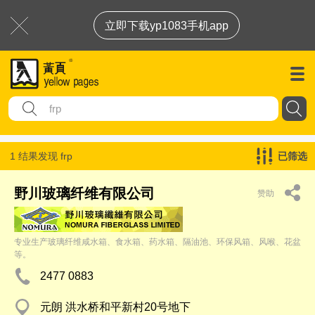
立即下载yp1083手机app
1 结果发现
frp
已筛选
野川玻璃纤维有限公司
赞助
专业生产玻璃纤维咸水箱、食水箱、药水箱、隔油池、环保风箱、风喉、花盆
等。
2477 0883
元朗 洪水桥和平新村20号地下