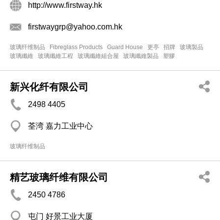
http://www.firstway.hk
firstwaygrp@yahoo.com.hk
玻璃纤维制品
Fibreglass Products
Guard House
更亭
招牌
玻璃製品
玻璃纖維
玻璃纖維工程
玻璃纖維組合屋
玻璃纖維製品
塑膠
新兴化纤有限公司
2498 4405
荃湾 嘉力工业中心
玻璃纤维制品
精艺玻璃纤维有限公司
2450 4786
屯门 好景工业大厦