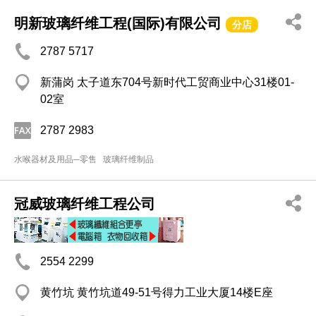
明新玻璃纤维工程(国际)有限公司
分店
2787 5717
新蒲岗 太子道东704号新时代工贸商业中心31楼01-
02室
2787 2983
水喉器材及用品─零售
玻璃纤维制品
冠威玻璃纤维工程公司
2554 2299
黄竹坑 黄竹坑道49-51号得力工业大厦14楼E座