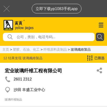
立即下载yp1083手机app
主页
>
塑胶、石油、化工
>
纤维原料及制品
> 玻璃纖維製品
12 结果发现
玻璃纖維製品
已筛选
宏业玻璃纤维工程有限公司
2601 2312
沙田 丰盛工业中心
玻璃纤维制品