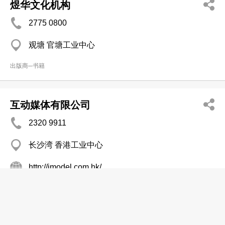
煜华文化机构
2775 0800
观塘 官塘工业中心
出版商─书籍
互动媒体有限公司
2320 9911
长沙湾 香港工业中心
http://imodel.com.hk/
出版商─杂志
港九区闻出版社