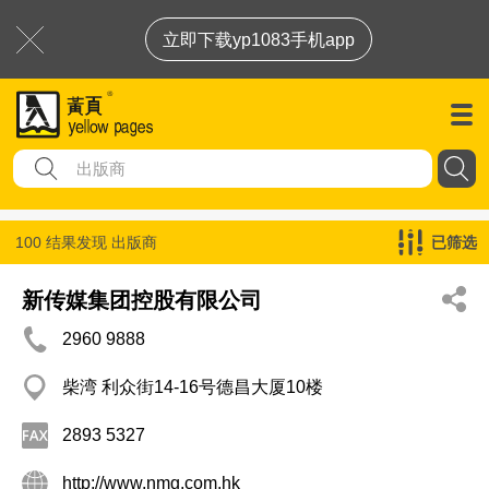
立即下载yp1083手机app
100 结果发现
出版商
已筛选
新传媒集团控股有限公司
2960 9888
柴湾 利众街14-16号德昌大厦10楼
2893 5327
http://www.nmg.com.hk