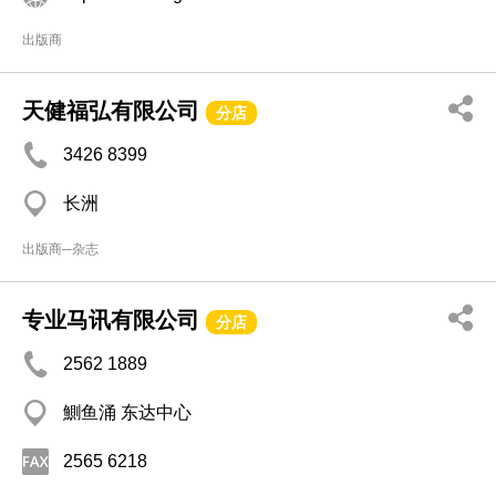
出版商
天健福弘有限公司
分店
3426 8399
长洲
出版商─杂志
专业马讯有限公司
分店
2562 1889
鰂鱼涌 东达中心
2565 6218