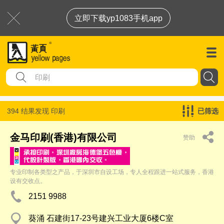
立即下载yp1083手机app
394 结果发现
印刷
已筛选
金马印刷(香港)有限公司
赞助
专业印制各类型之产品，于深圳市自设工场，专人全程跟进一站式服务，香港
设有交收点。
2151 9988
葵涌 石建街17-23号建兴工业大厦6楼C室