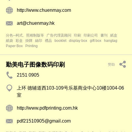
http://www.chuenmay.com
art@chuenmay.hk
分色─柯式、照相制版等
广告代理及顾问
印刷
印刷公司
書刊
紙盒
紙袋
彩盒
掛牌
絲印
禮品
booklet
display box
gift box
hangtag
Paper Box
Printing
勤美电子图像数码印刷
赞助
2151 0905
上环 德辅道西103-109号乐基商业中心10楼1004-06
室
http://www.pdfprinting.com.hk
pdf21510905@gmail.com