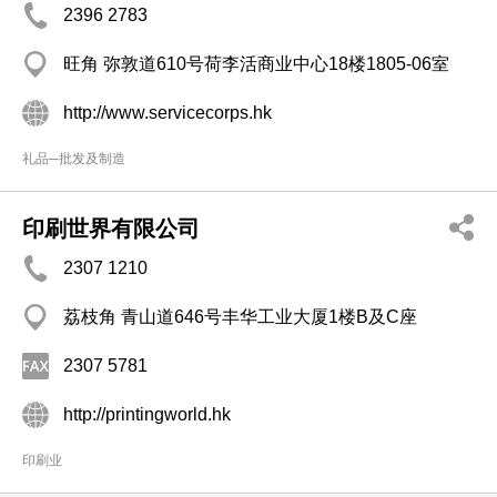
2396 2783
旺角 弥敦道610号荷李活商业中心18楼1805-06室
http://www.servicecorps.hk
礼品─批发及制造
印刷世界有限公司
2307 1210
荔枝角 青山道646号丰华工业大厦1楼B及C座
2307 5781
http://printingworld.hk
印刷业