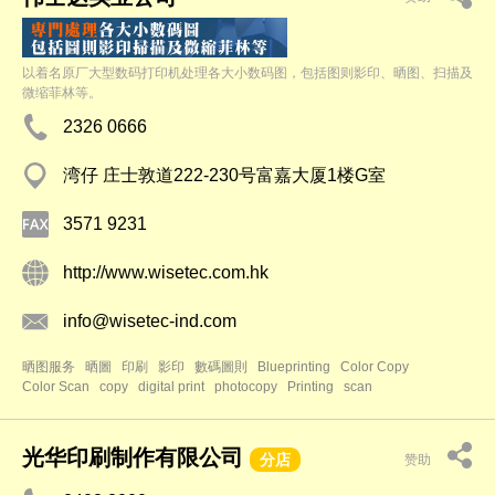
以着名原厂大型数码打印机处理各大小数码图，包括图则影印、晒图、扫描及
微缩菲林等。
2326 0666
湾仔 庄士敦道222-230号富嘉大厦1楼G室
3571 9231
http://www.wisetec.com.hk
info@wisetec-ind.com
晒图服务
晒圖
印刷
影印
數碼圖則
Blueprinting
Color Copy
Color Scan
copy
digital print
photocopy
Printing
scan
光华印刷制作有限公司
分店
赞助