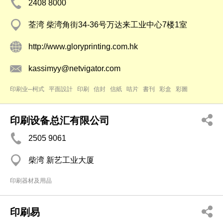
2408 8000
荃湾 柴湾角街34-36号万达来工业中心7楼1室
http://www.gloryprinting.com.hk
kassimyy@netvigator.com
印刷业─柯式
平面設計
印刷
信封
信紙
咭片
書刊
彩盒
彩圖
印刷设备总汇有限公司
2505 9061
柴湾 新艺工业大厦
印刷器材及用品
印刷易