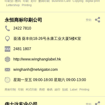
印刷业─数码
印刷
彩印
數碼印刷
Business Card
Copying
digital print
Lettershop
Printing
永恒商标印刷公司
赞助
2422 7810
葵涌 葵丰街18-26号永康工业大厦5楼K室
2481 1807
http://www.winghanglabel.hk
winghanh@netvigator.com
星期一至五 09:00-18:00 星期六 09:00-13:00
商标印制
印刷
柯式印刷
商標
條碼
絲印
貼紙
Label
Printing
伟士达实业公司
赞助