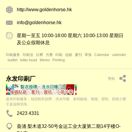
http://www.goldenhorse.hk
info@goldenhorse.hk
星期一至五 10:00-18:00 星期六 10:00-13:00 星期日
及公众假期休息
印刷服务
印刷业
日曆
月曆
印刷
信紙
書刊
單張
Calendar
calender
leaflet
letter head
Memo
Printing
永发印刷厂
赞助
提供印刷服务，包括制衣挂牌、洗水印唛、条码贴纸、海报、贺咭、四色小册
子及说明书等。
2423 4331
葵涌 梨木道32-50号金运工业大厦第二期14字楼O-