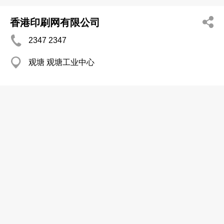
香港印刷网有限公司
2347 2347
观塘 观塘工业中心
志发印刷包装制品有限公司
3124 1213
沙田 世纪工业中心
印刷业─柯式
信生印刷公司
2421 7168