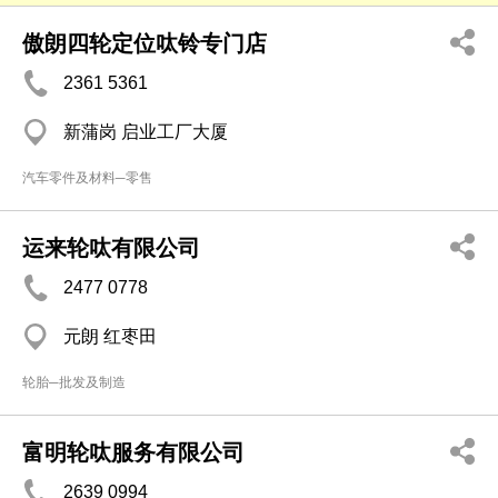
傲朗四轮定位呔铃专门店
2361 5361
新蒲岗 启业工厂大厦
汽车零件及材料─零售
运来轮呔有限公司
2477 0778
元朗 红枣田
轮胎─批发及制造
富明轮呔服务有限公司
2639 0994