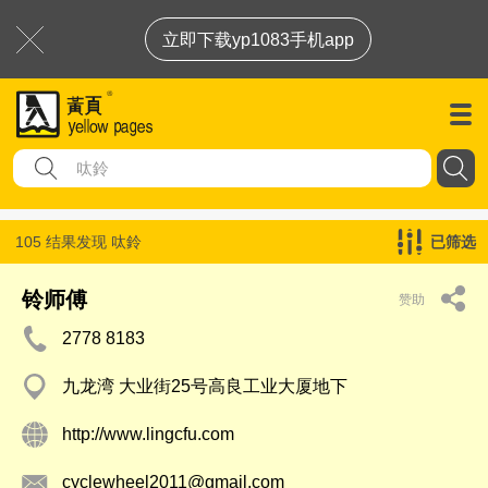
立即下载yp1083手机app
105 结果发现
呔鈴
已筛选
铃师傅
赞助
2778 8183
九龙湾 大业街25号高良工业大厦地下
http://www.lingcfu.com
cyclewheel2011@gmail.com