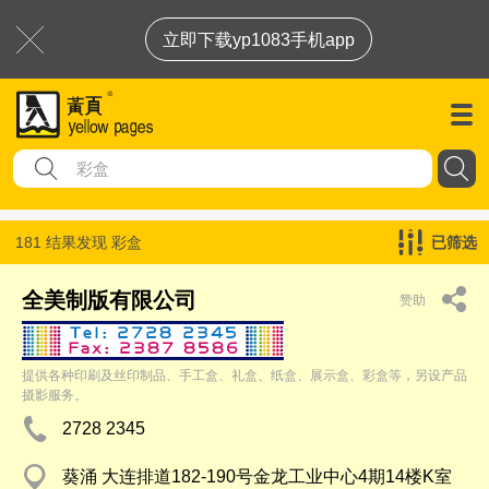
立即下载yp1083手机app
181 结果发现
彩盒
已筛选
全美制版有限公司
赞助
提供各种印刷及丝印制品、手工盒、礼盒、纸盒、展示盒、彩盒等，另设产品
摄影服务。
2728 2345
葵涌 大连排道182-190号金龙工业中心4期14楼K室