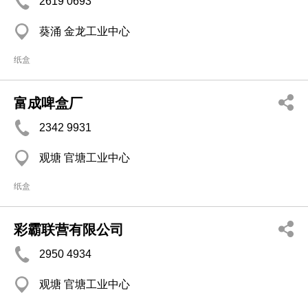
2619 0693
葵涌 金龙工业中心
纸盒
富成啤盒厂
2342 9931
观塘 官塘工业中心
纸盒
彩霸联营有限公司
2950 4934
观塘 官塘工业中心