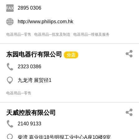
2895 0306
http://www.philips.com.hk
电器用品─零售
电器用品─批发及制造
电器用品─维修及服务
东园电器行有限公司
分店
2323 0386
九龙湾 展贸径1
电器用品─零售
天威控股有限公司
2140 9133
柴湾 嘉业街18号明报工业中心A座10楼9室