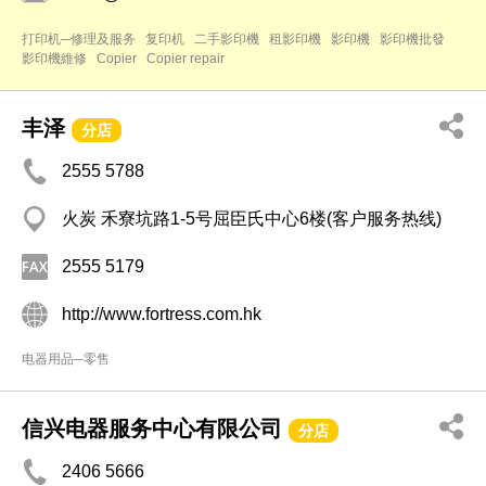
打印机─修理及服务
复印机
二手影印機
租影印機
影印機
影印機批發
影印機維修
Copier
Copier repair
丰泽
分店
2555 5788
火炭 禾寮坑路1-5号屈臣氏中心6楼(客户服务热线)
2555 5179
http://www.fortress.com.hk
电器用品─零售
信兴电器服务中心有限公司
分店
2406 5666