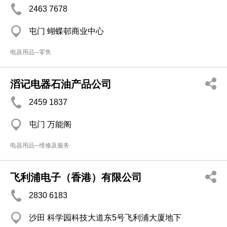
2463 7678
屯门 蝴蝶邨商业中心
电器用品─零售
滔记电器石油产品公司
2459 1837
屯门 万能阁
电器用品─维修及服务
飞利浦电子（香港）有限公司
2830 6183
沙田 科学园科技大道东5号飞利浦大厦地下