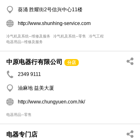
葵涌 胜耀街2号信兴中心11楼
http://www.shunhing-service.com
冷气机及系统─维修及服务
冷气机及系统─零售
冷气工程
电器用品─维修及服务
中原电器行有限公司
分店
2349 9111
油麻地 益美大厦
http://www.chungyuen.com.hk/
电器用品─零售
电器专门店