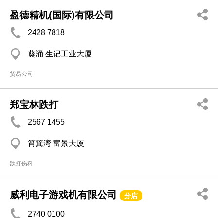
盈德精机(国际)有限公司
2428 7818
葵涌 生记工业大厦
贸易公司
郑宝林跌打
2567 1455
筲箕湾 富景大厦
跌打伤科
威利电子游戏机有限公司
分店
2740 0100