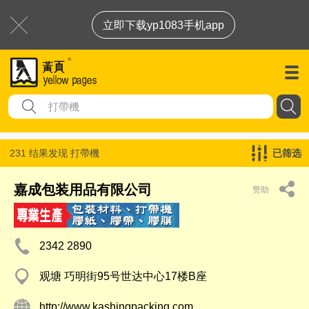
立即下载yp1083手机app
231 结果发现
打帶機
已筛选
嘉成包装用品有限公司
赞助
2342 2890
观塘 巧明街95号世达中心17楼B座
http://www.kashingpacking.com