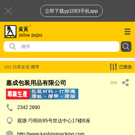
立即下载yp1083手机app
101 结果发现
機帶
已筛选
嘉成包装用品有限公司
赞助
2342 2890
观塘 巧明街95号世达中心17楼B座
http://www.kashingpacking.com