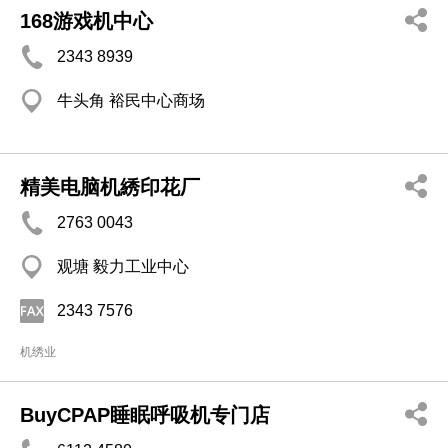
168游戏机中心
2343 8939
牛头角 裕民中心商场
精美电脑机綉印花厂
2763 0043
观塘 毅力工业中心
2343 7576
机绣业
BuyCPAP睡眠呼吸机专门店