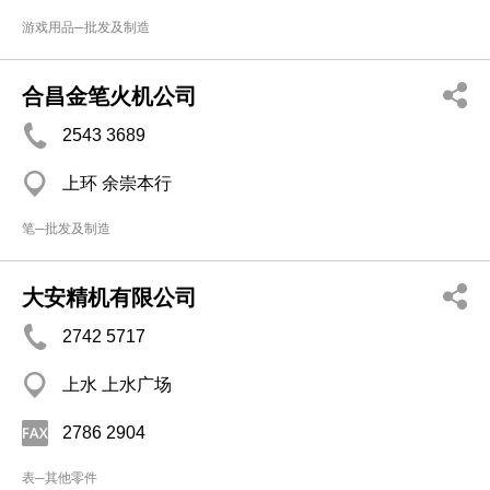
游戏用品─批发及制造
合昌金笔火机公司
2543 3689
上环 余崇本行
笔─批发及制造
大安精机有限公司
2742 5717
上水 上水广场
2786 2904
表─其他零件