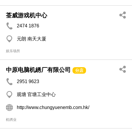
荃威游戏机中心
2474 1876
元朗 南天大厦
娱乐场所
中原电脑机綉厂有限公司
分店
2951 9623
观塘 官塘工业中心
http://www.chungyuenemb.com.hk/
机绣业