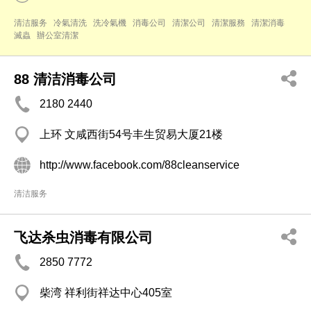
清洁服务
冷氣清洗
洗冷氣機
消毒公司
清潔公司
清潔服務
清潔消毒
滅蟲
辦公室清潔
88 清洁消毒公司
2180 2440
上环 文咸西街54号丰生贸易大厦21楼
http://www.facebook.com/88cleanservice
清洁服务
飞达杀虫消毒有限公司
2850 7772
柴湾 祥利街祥达中心405室