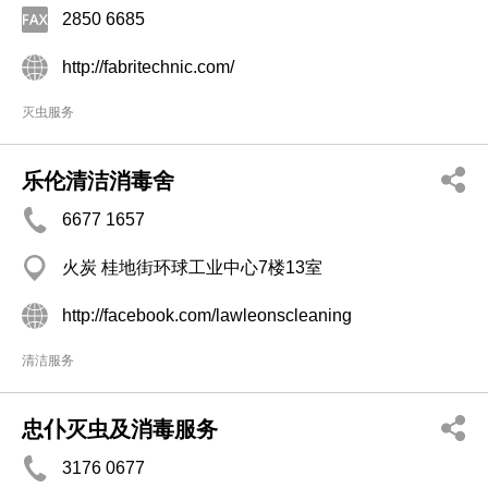
2850 6685
http://fabritechnic.com/
灭虫服务
乐伦清洁消毒舍
6677 1657
火炭 桂地街环球工业中心7楼13室
http://facebook.com/lawleonscleaning
清洁服务
忠仆灭虫及消毒服务
3176 0677