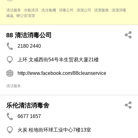
清洁服务
冷氣清洗
洗冷氣機
消毒公司
清潔公司
清潔服務
清潔消毒
滅蟲
辦公室清潔
88 清洁消毒公司
2180 2440
上环 文咸西街54号丰生贸易大厦21楼
http://www.facebook.com/88cleanservice
清洁服务
乐伦清洁消毒舍
6677 1657
火炭 桂地街环球工业中心7楼13室