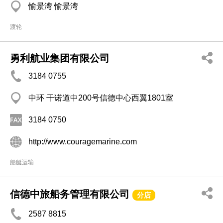
愉景湾 愉景湾
渡轮
勇利航业集团有限公司
3184 0755
中环 干诺道中200号信德中心西翼1801室
3184 0750
http://www.couragemarine.com
船艇运输
信德中旅船务管理有限公司
分店
2587 8815