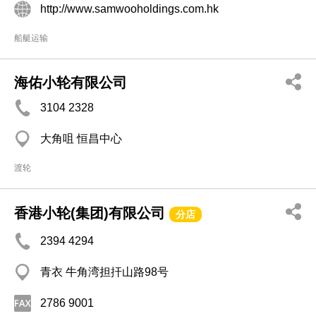
http://www.samwooholdings.com.hk
船艇运输
海佑小轮有限公司
3104 2328
大角咀 恒昌中心
渡轮
香港小轮(集团)有限公司
分店
2394 4294
青衣 牛角湾担扞山路98号
2786 9001