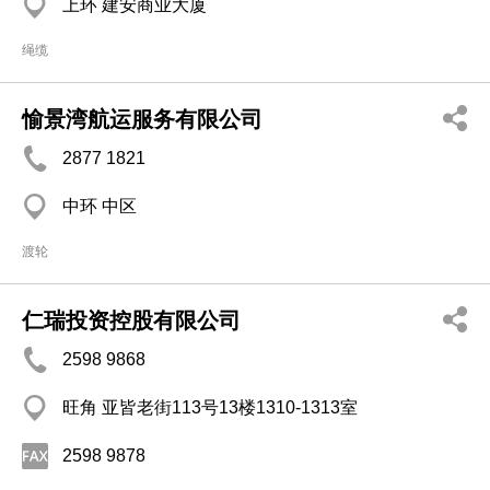
上环 建安商业大厦
绳缆
愉景湾航运服务有限公司
2877 1821
中环 中区
渡轮
仁瑞投资控股有限公司
2598 9868
旺角 亚皆老街113号13楼1310-1313室
2598 9878