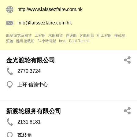
http://www.laissezfaire.com.hk
info@laissezfaire.com.hk
船艇游览及租赁
工程船
木船租賃
巡邏船
客船租賃
租工程船
接載船
渡輪
離島接載船
24小時電船
boat
Boat Rental
金光渡轮有限公司
2770 3724
上环 信德中心
新渡轮服务有限公司
2131 8181
荔枝角