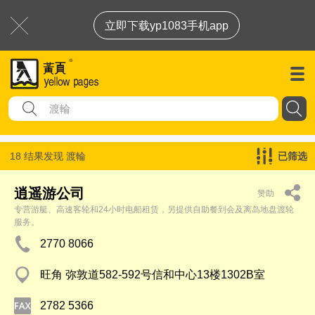
立即下载yp1083手机app
18 结果发现
渡輪
已筛选
逍遥游公司
赞助
专营游艇、高速客轮和24小时电船租赁，另提供自助餐到会及离岛地盘渡轮
服务。
2770 8066
旺角 弥敦道582-592号信和中心13楼1302B室
2782 5366