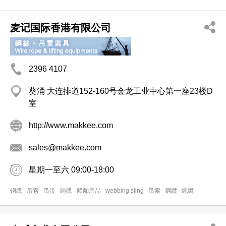
麦记国际香港有限公司
2396 4107
葵涌 大连排道152-160号金龙工业中心第一座23楼D
室
http://www.makkee.com
sales@makkee.com
星期一至六 09:00-18:00
钢缆
吊索
吊带
绳缆
船舶用品
webbing sling
吊索
鋼纜
繩纜