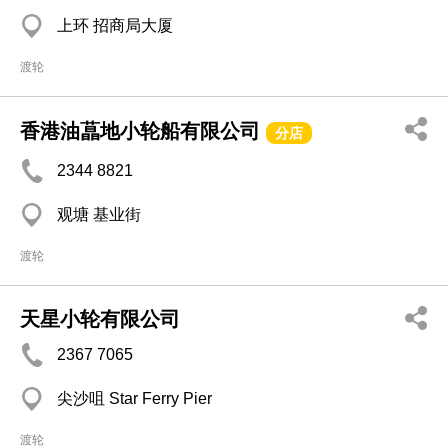
上环 招商局大厦
渡轮
香港油蕌地小轮船有限公司
分店
2344 8821
观塘 基业街
渡轮
天星小轮有限公司
2367 7065
尖沙咀 Star Ferry Pier
渡轮