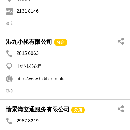
2131 8146
渡轮
港九小轮有限公司
分店
2815 6063
中环 民光街
http://www.hkkf.com.hk/
渡轮
愉景湾交通服务有限公司
分店
2987 8219