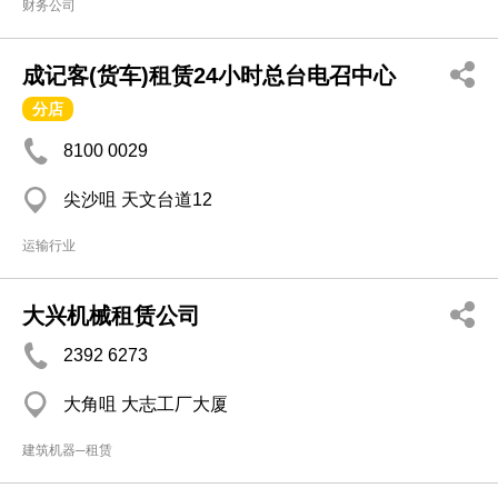
财务公司
成记客(货车)租赁24小时总台电召中心
分店
8100 0029
尖沙咀 天文台道12
运输行业
大兴机械租赁公司
2392 6273
大角咀 大志工厂大厦
建筑机器─租赁