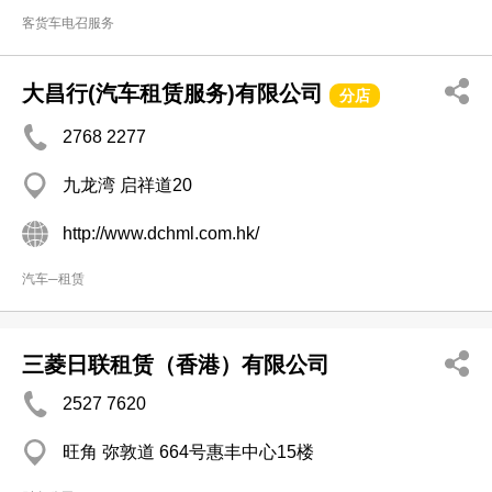
客货车电召服务
大昌行(汽车租赁服务)有限公司
分店
2768 2277
九龙湾 启祥道20
http://www.dchml.com.hk/
汽车─租赁
三菱日联租赁（香港）有限公司
2527 7620
旺角 弥敦道 664号惠丰中心15楼