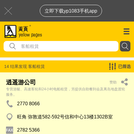
立即下载yp1083手机app
14 结果发现
客船租賃
已筛选
逍遥游公司
赞助
专营游艇、高速客轮和24小时电船租赁，另提供自助餐到会及离岛地盘渡轮
服务。
2770 8066
旺角 弥敦道582-592号信和中心13楼1302B室
2782 5366