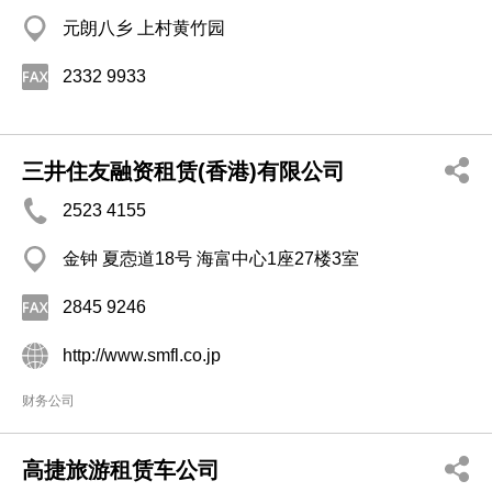
元朗八乡 上村黄竹园
2332 9933
三井住友融资租赁(香港)有限公司
2523 4155
金钟 夏悫道18号 海富中心1座27楼3室
2845 9246
http://www.smfl.co.jp
财务公司
高捷旅游租赁车公司