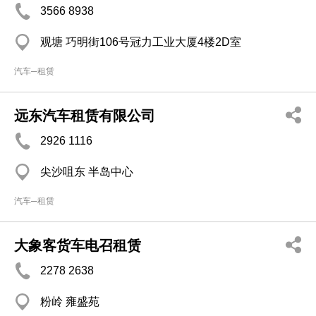
3566 8938
观塘 巧明街106号冠力工业大厦4楼2D室
汽车─租赁
远东汽车租赁有限公司
2926 1116
尖沙咀东 半岛中心
汽车─租赁
大象客货车电召租赁
2278 2638
粉岭 雍盛苑