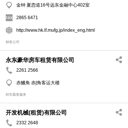
金钟 夏悫道16号远东金融中心402室
2865 6471
http://www.hk.lf.mufg.jp/index_eng.html
财务公司
永东豪华房车租赁有限公司
2261 2566
赤鱲角 赤ʃ角客运大楼
轿车载客服务
开发机械(租赁)有限公司
2332 2648