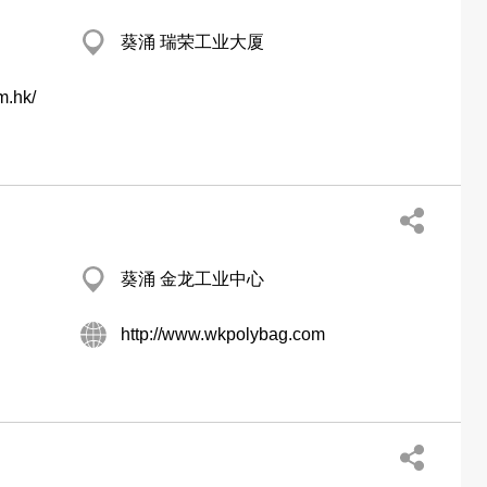
葵涌 瑞荣工业大厦
m.hk/
葵涌 金龙工业中心
http://www.wkpolybag.com