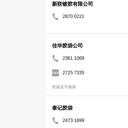
新联镀胶有限公司
2870 0221
佳华胶袋公司
2361 1069
2725 7335
胶袋及手挽袋
泰记胶袋
2473 1699