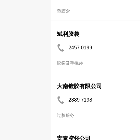
塑胶盒
斌利胶袋
2457 0199
胶袋及手挽袋
大南镀胶有限公司
2889 7198
过胶服务
宏泰胶袋公司