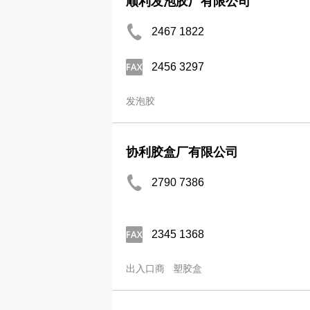
顺利发泡胶厂有限公司
2467 1822
2456 3297
发泡胶
协利胶盒厂有限公司
2790 7386
2345 1368
出入口商
塑胶盒