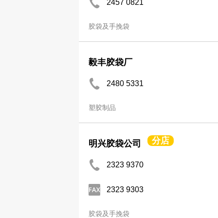
2457 0821
胶袋及手挽袋
毅丰胶袋厂
2480 5331
塑胶制品
分店
明兴胶袋公司
2323 9370
2323 9303
胶袋及手挽袋