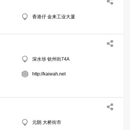
香港仔 金来工业大厦
深水埗 钦州街74A
http://kaiwah.net
元朗 大桥街市