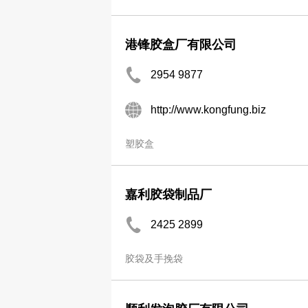
港锋胶盒厂有限公司
2954 9877
http://www.kongfung.biz
塑胶盒
嘉利胶袋制品厂
2425 2899
胶袋及手挽袋