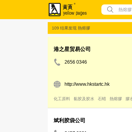
109 结果发现
熱熔膠
港之星贸易公司
2656 0346
http://www.hkstartc.hk
化工原料
黏胶及胶水
石蜡
熱熔膠
膠
斌利胶袋公司