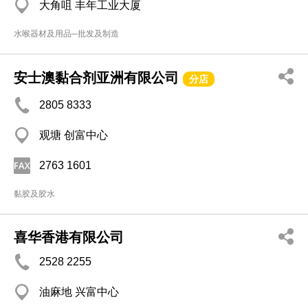
大角咀 丰年工业大厦
水喉器材及用品─批发及制造
安士澳黏合剂亚洲有限公司
分店
2805 8333
观塘 创富中心
2763 1601
黏胶及胶水
喜华香港有限公司
2528 2255
油麻地 兴富中心