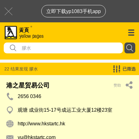
立即下载yp1083手机app
22 结果发现
膠水
已筛选
港之星贸易公司
赞助
2656 0346
观塘 成业街15-17号成运工业大厦12楼23室
http://www.hkstartc.hk
yu@hkstartc.com