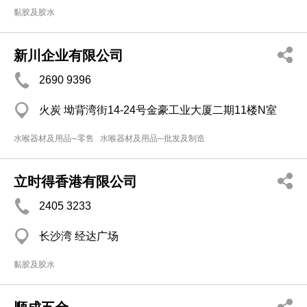
黏胶及胶水
新川企业有限公司
2690 9396
火炭 坳背湾街14-24号金豪工业大厦二期11楼N室
水喉器材及用品─零售
水喉器材及用品─批发及制造
立时得香港有限公司
2405 3233
长沙湾 经达广场
黏胶及胶水