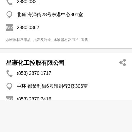
2880 0331
北角 海泽街28号东港中心801室
2880 0362
水喉器材及用品─批发及制造
水喉器材及用品─零售
星谦化工控股有限公司
(853) 2870 1717
中环 都爹利街6号印刷行3楼306室
(853) 2870 7416
http://www.infinitychemical.com
黏胶及胶水