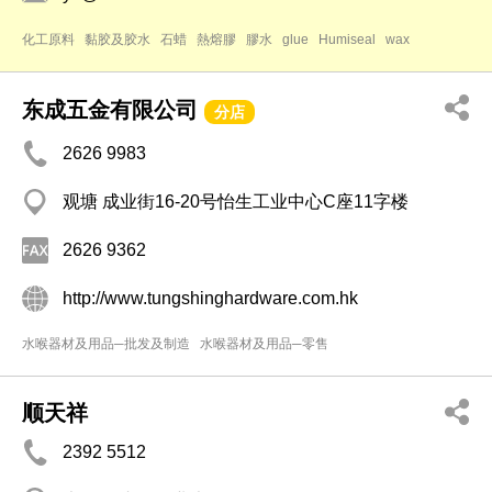
化工原料
黏胶及胶水
石蜡
熱熔膠
膠水
glue
Humiseal
wax
东成五金有限公司
分店
2626 9983
观塘 成业街16-20号怡生工业中心C座11字楼
2626 9362
http://www.tungshinghardware.com.hk
水喉器材及用品─批发及制造
水喉器材及用品─零售
顺天祥
2392 5512