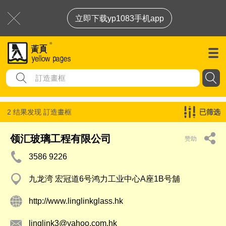
立即下载yp1083手机app
2 结果发现
訂造畫框
已筛选
领汇玻璃工程有限公司
赞助
3586 9226
九龙湾 宏冠道6号鸿力工业中心A座1B号舖
http://www.linglinkglass.hk
linglink3@yahoo.com.hk