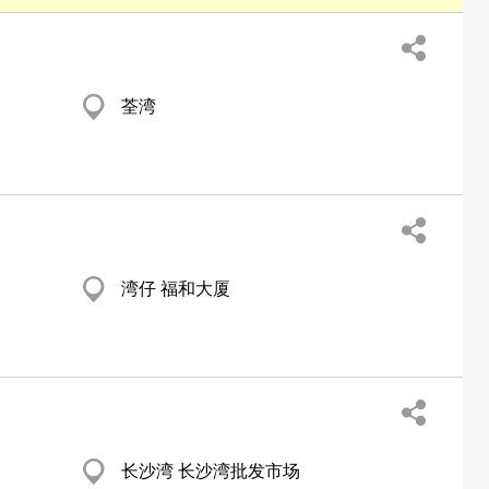
荃湾
湾仔 福和大厦
长沙湾 长沙湾批发市场