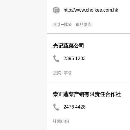
http://www.choikee.com.hk
蔬菜─批發
食品供应
光记蔬菜公司
2395 1233
蔬菜─零售
崇正蔬菜产销有限责任合作社
2476 4428
社团组织