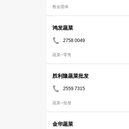
教会团体
鸿发蔬菜
2758 0049
蔬菜─零售
胜利隆蔬菜批发
2559 7315
蔬菜─批發
金华蔬菜