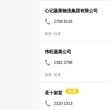
心记蔬菜物流集团有限公司
2708 8126
蔬菜─批發
伟旺蔬菜公司
2382 3798
蔬菜─批發
分店
圣十架堂
2320 1313