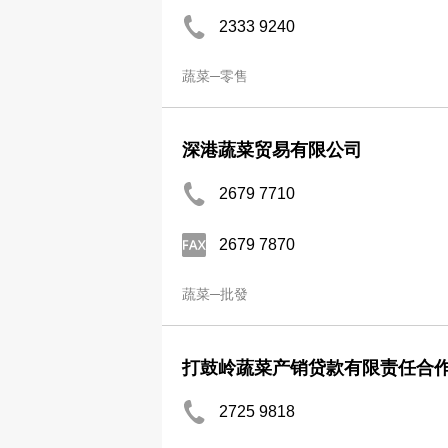
2333 9240
蔬菜─零售
深港蔬菜贸易有限公司
2679 7710
2679 7870
蔬菜─批發
打鼓岭蔬菜产销贷款有限责任合
2725 9818