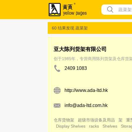
60 结果发现
蔬菜架
亚大陈列货架有限公司
创于1985年，专营商用陈列货架及仓库
2409 1083
http://www.ada-ltd.hk
info@ada-ltd.com.hk
仓库货物架
超级市场设备及用品
架
重
Display Shelves
racks
Shelves
Stora