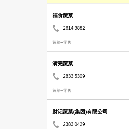
福食蔬菜
2614 3882
蔬菜─零售
满完蔬菜
2833 5309
蔬菜─零售
财记蔬菜(集团)有限公司
2383 0429