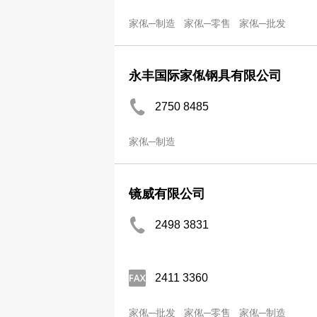
家俬─制造
家俬─零售
家俬─批发
永丰国际家俬钢具有限公司
2750 8485
家俬─制造
镜威有限公司
2498 3831
2411 3360
家俬─批发
家俬─零售
家俬─制造