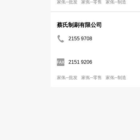
家俬─批发
家俬─零售
家俬─制造
蔡氏制刷有限公司
2155 9708
2151 9206
家俬─批发
家俬─零售
家俬─制造
合和土木发展有限公司
2481 8478
2424 4474