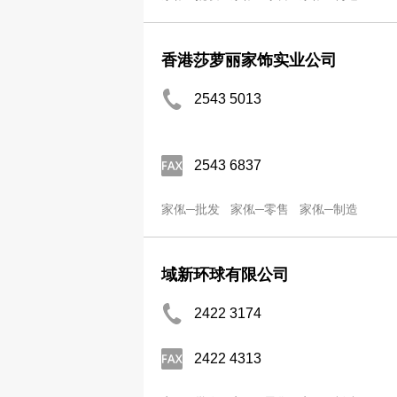
香港莎萝丽家饰实业公司
2543 5013
2543 6837
家俬─批发
家俬─零售
家俬─制造
域新环球有限公司
2422 3174
2422 4313