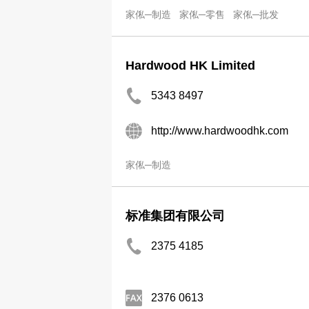
家俬─制造
家俬─零售
家俬─批发
Hardwood HK Limited
5343 8497
http://www.hardwoodhk.com
家俬─制造
标准集团有限公司
2375 4185
2376 0613