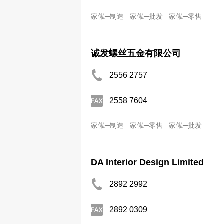
家俬─制造
家俬─批发
家俬─零售
诚发螺丝五金有限公司
2556 2757
2558 7604
家俬─制造
家俬─零售
家俬─批发
DA Interior Design Limited
2892 2992
2892 0309