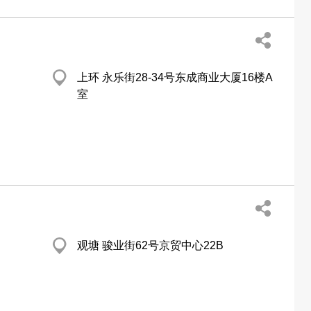
上环 永乐街28-34号东成商业大厦16楼A
室
观塘 骏业街62号京贸中心22B