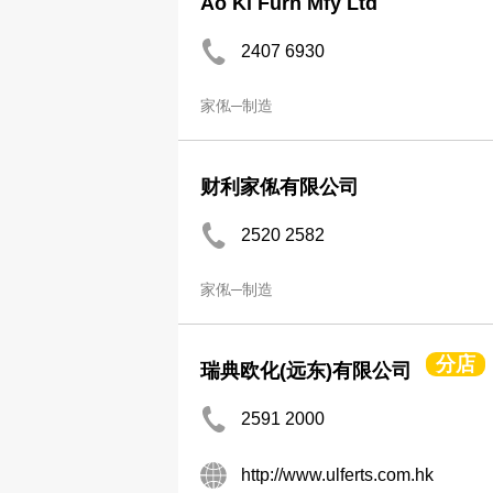
Ao Ki Furn Mfy Ltd
2407 6930
家俬─制造
财利家俬有限公司
2520 2582
家俬─制造
分店
瑞典欧化(远东)有限公司
2591 2000
http://www.ulferts.com.hk