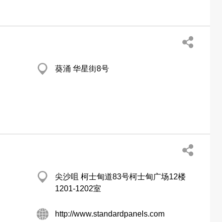
葵涌 华星街8号
尖沙咀 柯士甸道83号柯士甸广场12楼
1201-1202室
http://www.standardpanels.com