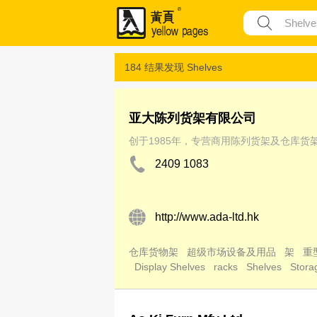
184 结果发现
Shelves
亚大陈列货架有限公司
创于1985年，专营商用陈列货架及仓库
2409 1083
http://www.ada-ltd.hk
仓库货物架
超级市场设备及用品
架
重
Display Shelves
racks
Shelves
Stora