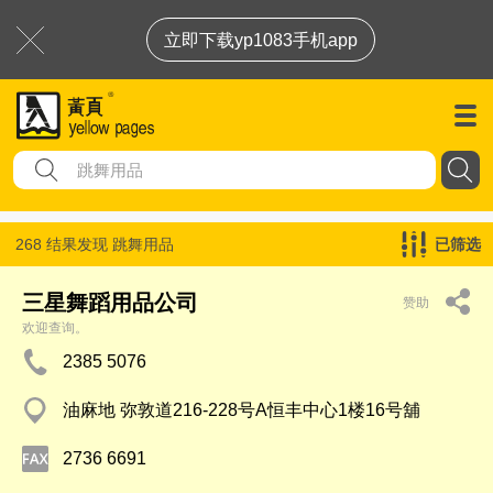
立即下载yp1083手机app
268 结果发现
跳舞用品
已筛选
三星舞蹈用品公司
赞助
欢迎查询。
2385 5076
油麻地 弥敦道216-228号A恒丰中心1楼16号舖
2736 6691