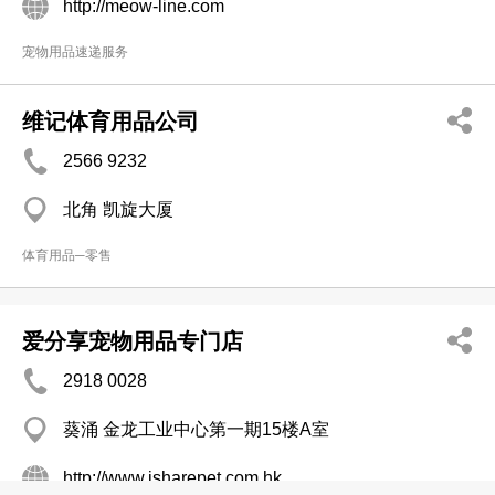
http://meow-line.com
宠物用品速递服务
维记体育用品公司
2566 9232
北角 凯旋大厦
体育用品─零售
爱分享宠物用品专门店
2918 0028
葵涌 金龙工业中心第一期15楼A室
http://www.isharepet.com.hk