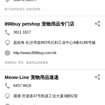
医疗器材及用品─批发及制造
898buy petshop 宠物用品专门店
3611 1817
荔枝角 长沙湾道883号亿利工业中心4楼414B号舖
http://www.898buy.com.hk
宠物用品─零售
宠物用品速递服务
Meow-Line 宠物用品速递
9457 9919
观塘 开源道47号凯源工业大厦3楼B2室