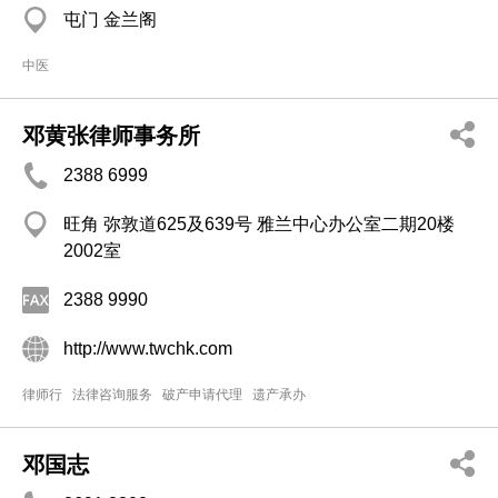
屯门 金兰阁
中医
邓黄张律师事务所
2388 6999
旺角 弥敦道625及639号 雅兰中心办公室二期20楼
2002室
2388 9990
http://www.twchk.com
律师行
法律咨询服务
破产申请代理
遗产承办
邓国志