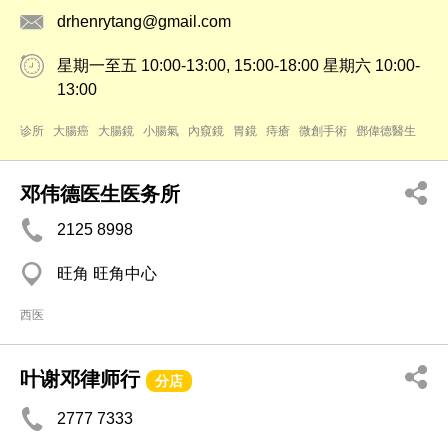
drhenrytang@gmail.com
星期一至五 10:00-13:00, 15:00-18:00 星期六 10:00-
13:00
诊所
大腸癌
大腸鏡
小腸氣
內窺鏡
胃鏡
痔瘡
微創手術
鄧偉德醫生
邓伟德医生医务所
2125 8998
旺角 旺角中心
西医
叶谢邓律师行
分店
2777 7333