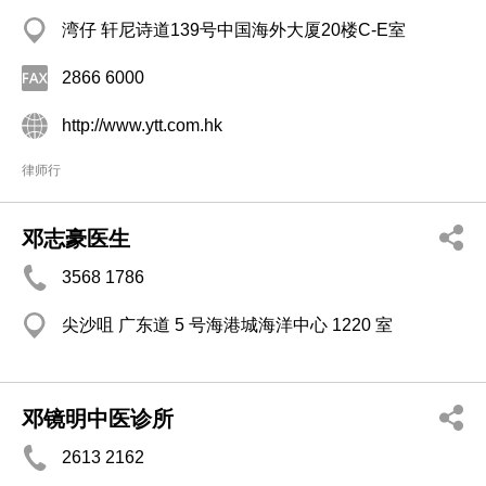
湾仔 轩尼诗道139号中国海外大厦20楼C-E室
2866 6000
http://www.ytt.com.hk
律师行
邓志豪医生
3568 1786
尖沙咀 广东道 5 号海港城海洋中心 1220 室
邓镜明中医诊所
2613 2162