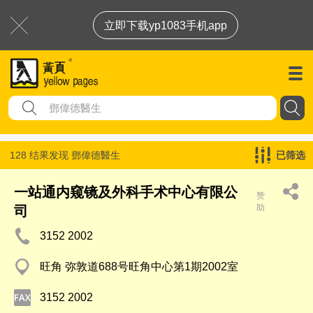
立即下载yp1083手机app
128 结果发现
鄧偉德醫生
已筛选
一站通内窥镜及外科手术中心有限公
赞
助
司
3152 2002
旺角 弥敦道688号旺角中心第1期2002室
3152 2002