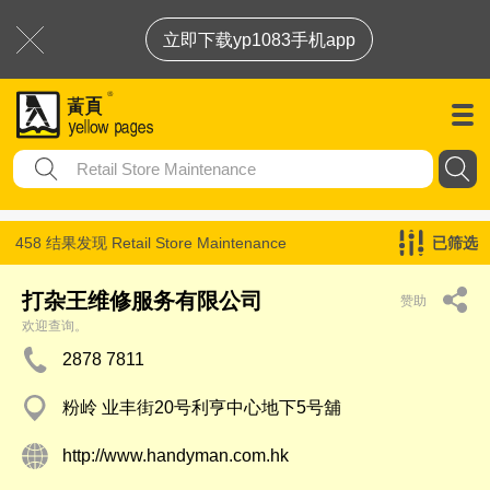
立即下载yp1083手机app
458 结果发现
Retail Store Maintenance
已筛选
打杂王维修服务有限公司
赞助
欢迎查询。
2878 7811
粉岭 业丰街20号利亨中心地下5号舖
http://www.handyman.com.hk