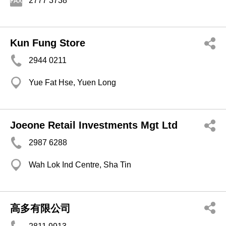
2777 3738
Kun Fung Store
2944 0211
Yue Fat Hse, Yuen Long
Joeone Retail Investments Mgt Ltd
2987 6288
Wah Lok Ind Centre, Sha Tin
高多有限公司