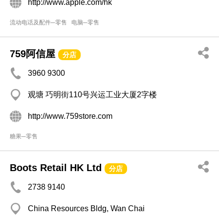
http://www.apple.com/hk
流动电话及配件─零售
电脑─零售
759阿信屋
分店
3960 9300
观塘 巧明街110号兴运工业大厦2字楼
http://www.759store.com
糖果─零售
Boots Retail HK Ltd
分店
2738 9140
China Resources Bldg, Wan Chai