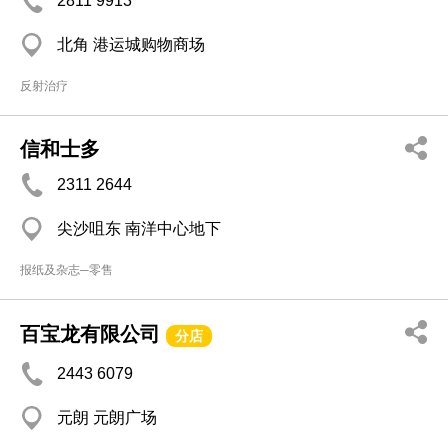
2811 9913
北角 港运城购物商场
反射治疗
信和士多
2311 2644
尖沙咀东 南洋中心地下
报纸及杂志─零售
百宝龙有限公司
分店
2443 6079
元朗 元朗广场