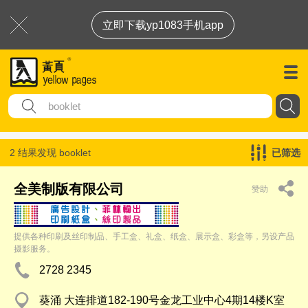
立即下载yp1083手机app
2 结果发现
booklet
已筛选
全美制版有限公司
赞助
提供各种印刷及丝印制品、手工盒、礼盒、纸盒、展示盒、彩盒等，另设产品
摄影服务。
2728 2345
葵涌 大连排道182-190号金龙工业中心4期14楼K室