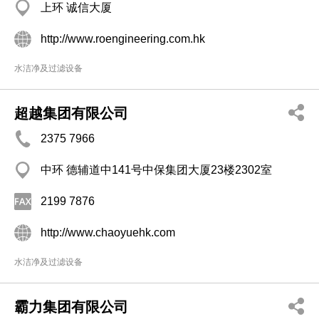
上环 诚信大厦
http://www.roengineering.com.hk
水洁净及过滤设备
超越集团有限公司
2375 7966
中环 德辅道中141号中保集团大厦23楼2302室
2199 7876
http://www.chaoyuehk.com
水洁净及过滤设备
霸力集团有限公司