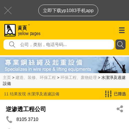
立即下载yp1083手机app
主页
>
建造、装修、环保工程
>
环保工程、废物处理
> 水潔淨及過濾
設備
11 结果发现
水潔淨及過濾設備
已筛选
逆渗透工程公司
8105 3710