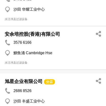
沙田 华耀工业中心
水洁净及过滤设备
安余培控股(香港)有限公司
3576 6166
鰂鱼涌 Cambridge Hse
水洁净及过滤设备
旭星企业有限公司
分店
2686 8526
沙田 丰盛工业中心