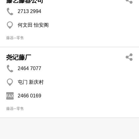
藤艺藤器公司
2713 2994
何文田 怡安阁
藤器─零售
尧记藤厂
2464 7077
屯门 新庆村
2466 0169
藤器─零售