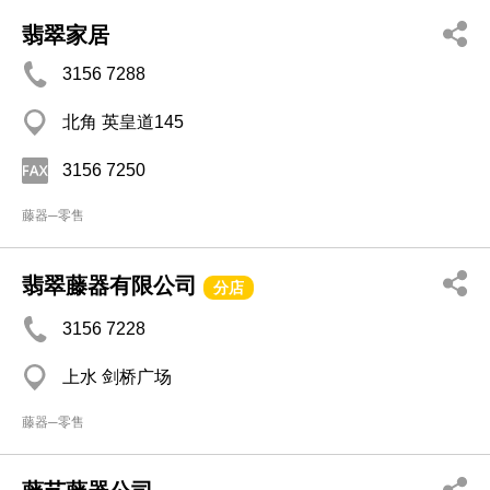
翡翠家居
3156 7288
北角 英皇道145
3156 7250
藤器─零售
翡翠藤器有限公司
分店
3156 7228
上水 剑桥广场
藤器─零售