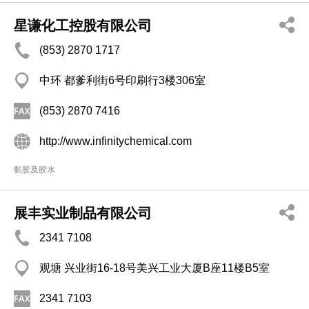
星谦化工控股有限公司
(853) 2870 1717
中环 都爹利街6号印刷行3楼306室
(853) 2870 7416
http://www.infinitychemical.com
黏胶及胶水
展丰实业制品有限公司
2341 7108
观塘 兴业街16-18号美兴工业大厦B座11楼B5室
2341 7103