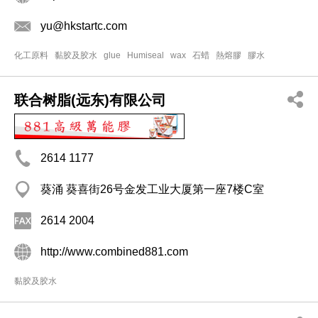
yu@hkstartc.com
化工原料
黏胶及胶水
glue
Humiseal
wax
石蜡
熱熔膠
膠水
联合树脂(远东)有限公司
2614 1177
葵涌 葵喜街26号金发工业大厦第一座7楼C室
2614 2004
http://www.combined881.com
黏胶及胶水