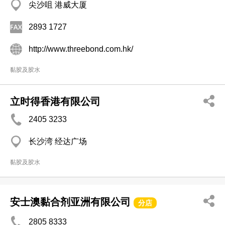
尖沙咀 港威大厦
2893 1727
http://www.threebond.com.hk/
黏胶及胶水
立时得香港有限公司
2405 3233
长沙湾 经达广场
黏胶及胶水
安士澳黏合剂亚洲有限公司
分店
2805 8333