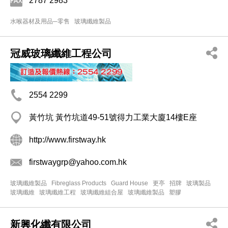
2787 2983
水喉器材及用品─零售
玻璃纖維製品
冠威玻璃纖維工程公司
2554 2299
黃竹坑 黃竹坑道49-51號得力工業大廈14樓E座
http://www.firstway.hk
firstwaygrp@yahoo.com.hk
玻璃纖維製品
Fibreglass Products
Guard House
更亭
招牌
玻璃製品
玻璃纖維
玻璃纖維工程
玻璃纖維組合屋
玻璃纖維製品
塑膠
新興化纖有限公司