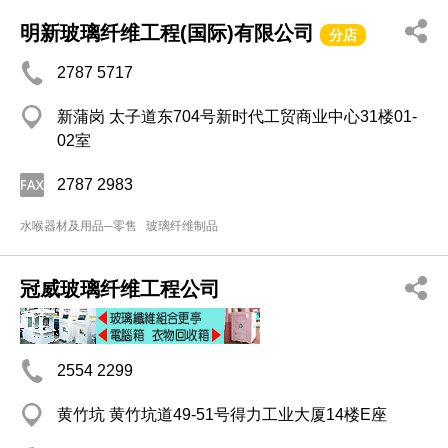
明新玻璃纤维工程(国际)有限公司
分店
2787 5717
新蒲岗 太子道东704号新时代工贸商业中心31楼01-
02室
2787 2983
水喉器材及用品─零售
玻璃纤维制品
冠威玻璃纤维工程公司
2554 2299
黄竹坑 黄竹坑道49-51号得力工业大厦14楼E座