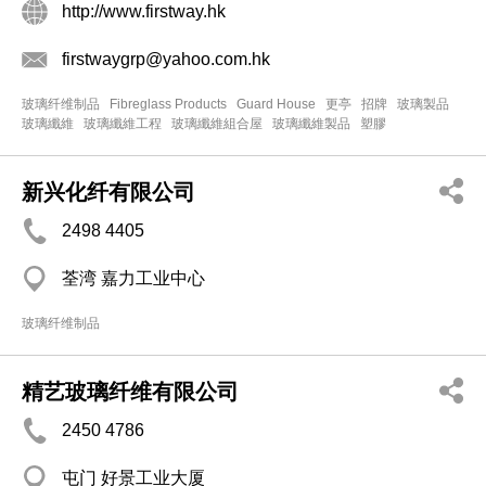
http://www.firstway.hk
firstwaygrp@yahoo.com.hk
玻璃纤维制品
Fibreglass Products
Guard House
更亭
招牌
玻璃製品
玻璃纖維
玻璃纖維工程
玻璃纖維組合屋
玻璃纖維製品
塑膠
新兴化纤有限公司
2498 4405
荃湾 嘉力工业中心
玻璃纤维制品
精艺玻璃纤维有限公司
2450 4786
屯门 好景工业大厦