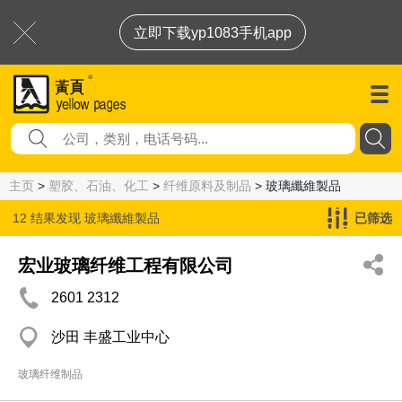
立即下载yp1083手机app
主页
>
塑胶、石油、化工
>
纤维原料及制品
> 玻璃纖維製品
12 结果发现
玻璃纖維製品
已筛选
宏业玻璃纤维工程有限公司
2601 2312
沙田 丰盛工业中心
玻璃纤维制品