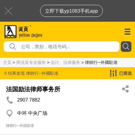
立即下载yp1083手机app
主页
>
商业及专业服务
>
会计、法律服务
> 律師行─外國駐港
9 结果发现
律師行─外國駐港
已筛选
法国励法律师事务所
2907 7882
中环 中央广场
律师行─外国驻港