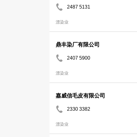
2487 5131
漂染业
鼎丰染厂有限公司
2407 5900
漂染业
嘉威信毛皮有限公司
2330 3382
漂染业