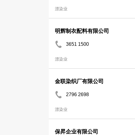
漂染业
明辉制衣配料有限公司
3651 1500
漂染业
金联染织厂有限公司
2796 2698
漂染业
保昇企业有限公司