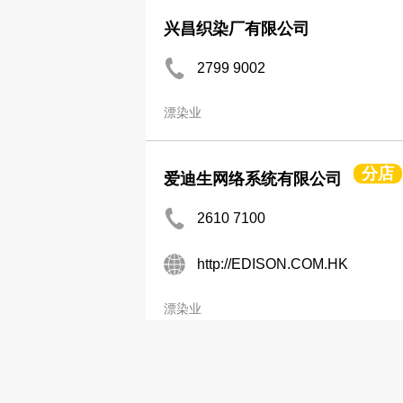
兴昌织染厂有限公司
2799 9002
漂染业
分店
爱迪生网络系统有限公司
2610 7100
http://EDISON.COM.HK
漂染业
红霞发展有限公司