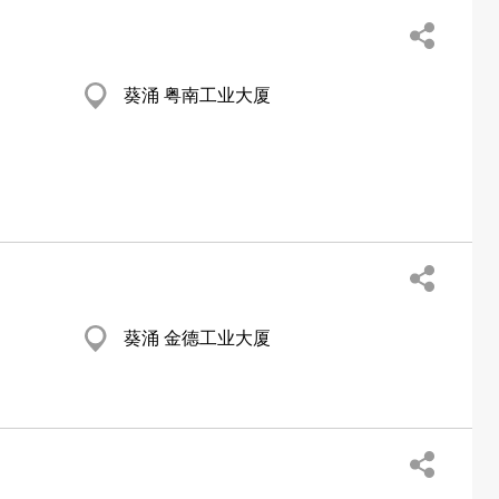
葵涌 粤南工业大厦
葵涌 金德工业大厦