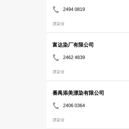
2494 0819
漂染业
富达染厂有限公司
2462 4839
漂染业
番禺添美漂染有限公司
2406 0364
漂染业