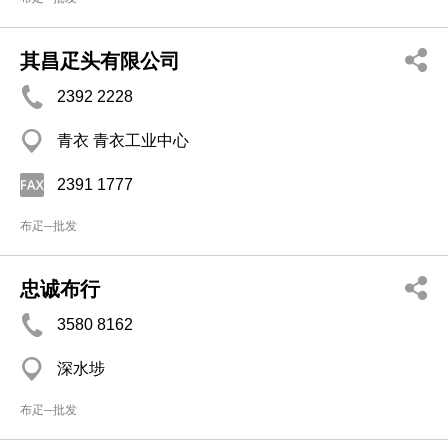
其昌疋头有限公司
2392 2228
青衣 青衣工业中心
2391 1777
布疋─批发
忠诚布行
3580 8162
深水埗
布疋─批发