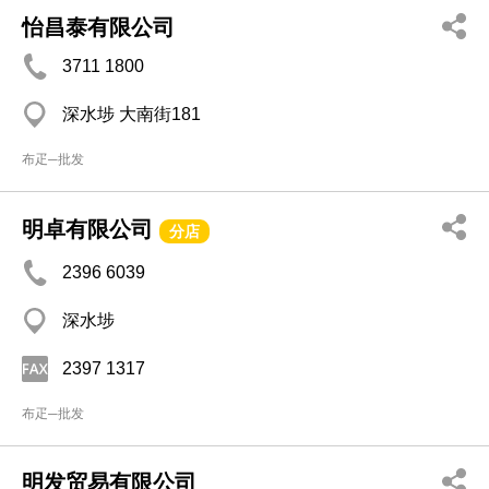
怡昌泰有限公司
3711 1800
深水埗 大南街181
布疋─批发
明卓有限公司
分店
2396 6039
深水埗
2397 1317
布疋─批发
明发贸易有限公司