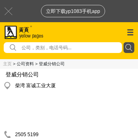
立即下载yp1083手机app
主页
> 公司资料 > 登威分销公司
登威分销公司
柴湾 富诚工业大厦
2505 5199