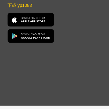
下載 yp1083