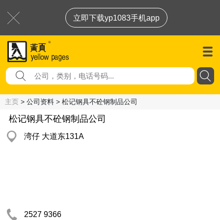
立即下载yp1083手机app
主页
> 公司资料 > 松记钢具不砼钢制品公司
松记钢具不砼钢制品公司
湾仔 大道东131A
2527 9366