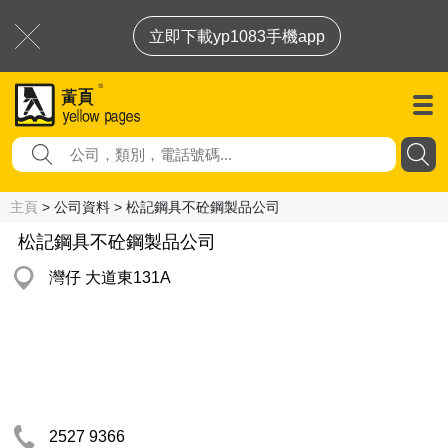
立即下載yp1083手機app
主頁
> 公司資料 > 松記鋼具不砼鋼製品公司
松記鋼具不砼鋼製品公司
灣仔 大道東131A
2527 9366