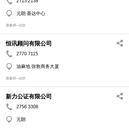
2713 2138
元朗 基达中心
测量师─估价
恒讯顾问有限公司
2770 7115
油麻地 弥敦商务大厦
测量师─估价
新力公证有限公司
2756 3308
元朗